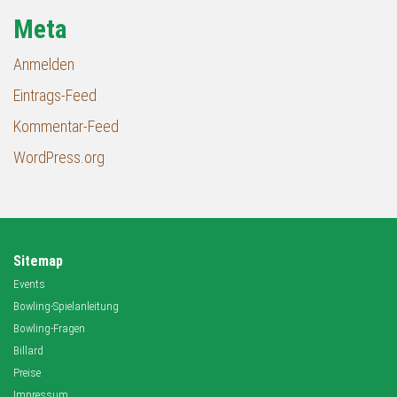
Meta
Anmelden
Eintrags-Feed
Kommentar-Feed
WordPress.org
Sitemap
Events
Bowling-Spielanleitung
Bowling-Fragen
Billard
Preise
Impressum