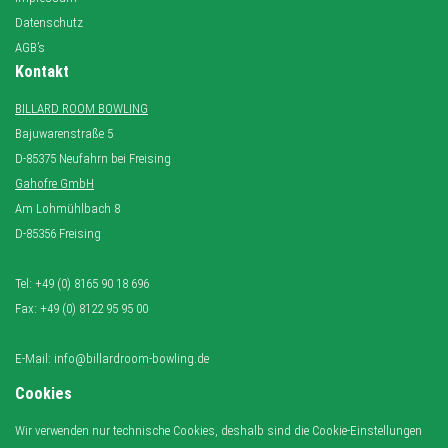
Datenschutz
AGB’s
Kontakt
BILLARD ROOM BOWLING
Bajuwarenstraße 5
D-85375 Neufahrn bei Freising
Gahofre GmbH
Am Lohmühlbach 8
D-85356 Freising
Tel: +49 (0) 8165 90 18 696
Fax: +49 (0) 8122 95 95 00
E-Mail: info@billardroom-bowling.de
Cookies
Wir verwenden nur technische Cookies, deshalb sind die Cookie-Einstellungen