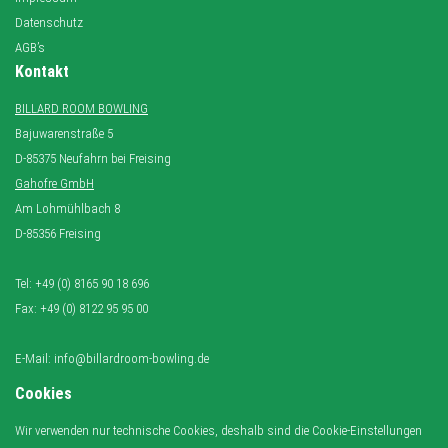
Datenschutz
AGB’s
Kontakt
BILLARD ROOM BOWLING
Bajuwarenstraße 5
D-85375 Neufahrn bei Freising
Gahofre GmbH
Am Lohmühlbach 8
D-85356 Freising
Tel: +49 (0) 8165 90 18 696
Fax: +49 (0) 8122 95 95 00
E-Mail: info@billardroom-bowling.de
Cookies
Wir verwenden nur technische Cookies, deshalb sind die Cookie-Einstellungen