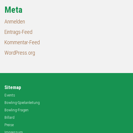
Meta
Anmelden
Eintrags-Feed
Kommentar-Feed
WordPress.org
Sitemap
Events
Bowling-Spielanleitung
Bowling-Fragen
Billard
Preise
Impressum