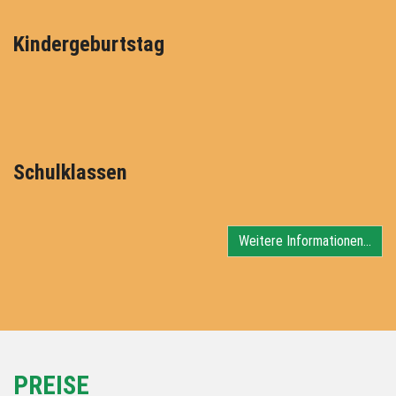
Kindergeburtstag
Schulklassen
Weitere Informationen…
PREISE