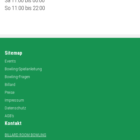
Sa 11:00 bis 00:00
So 11:00 bis 22:00
Sitemap
Events
Bowling-Spielanleitung
Bowling-Fragen
Billard
Preise
Impressum
Datenschutz
AGB’s
Kontakt
BILLARD ROOM BOWLING