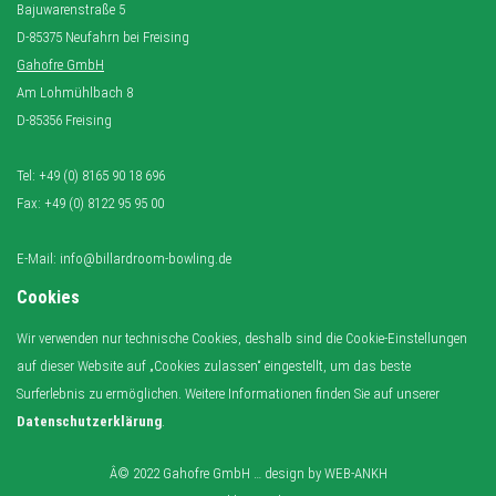
Bajuwarenstraße 5
D-85375 Neufahrn bei Freising
Gahofre GmbH
Am Lohmühlbach 8
D-85356 Freising
Tel: +49 (0) 8165 90 18 696
Fax: +49 (0) 8122 95 95 00
E-Mail: info@billardroom-bowling.de
Cookies
Wir verwenden nur technische Cookies, deshalb sind die Cookie-Einstellungen
auf dieser Website auf „Cookies zulassen“ eingestellt, um das beste
Surferlebnis zu ermöglichen. Weitere Informationen finden Sie auf unserer
Datenschutzerklärung
.
Â© 2022 Gahofre GmbH … design by
WEB-ANKH